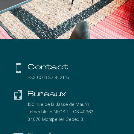
Contact

+33 (0) 6 37 91 21 15
Bureaux

130, rue de la Jasse de Maurin
Immeuble le NEOS ΙΙ – CS 40362
34076 Montpellier Cedex 3