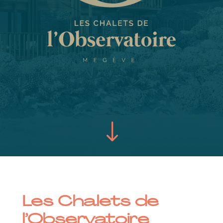
"
Les Chalets de
l’Observatoire