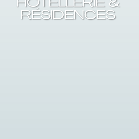
HÔTELLERIE &
RÉSIDENCES